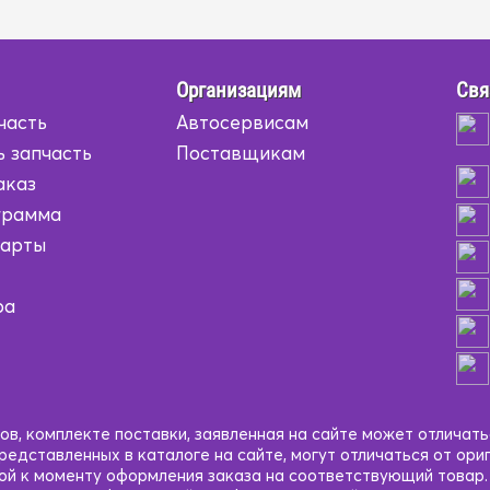
Организациям
Свя
часть
Автосервисам
ь запчасть
Поставщикам
аказ
грамма
карты
ра
в, комплекте поставки, заявленная на сайте может отличать
едставленных в каталоге на сайте, могут отличаться от ори
кой к моменту оформления заказа на соответствующий товар