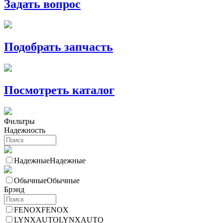
Задать вопрос
Подобрать запчасть
Посмотреть каталог
Фильтры
Надежность
Надежные
Надежные
Обычные
Обычные
Брэнд
FENOX
FENOX
LYNXAUTO
LYNXAUTO