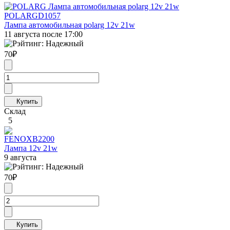
POLARG
D1057
Лампа автомобильная polarg 12v 21w
11 августа после 17:00
70
₽
Склад
5
FENOX
B2200
Лампа 12v 21w
9 августа
70
₽