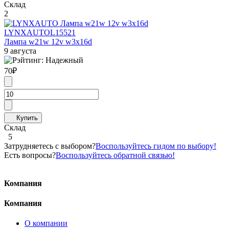
Склад
2
LYNXAUTO
L15521
Лампа w21w 12v w3x16d
9 августа
70
₽
Склад
5
Затрудняетесь с выбором?
Воспользуйтесь гидом по выбору!
Есть вопросы?
Воспользуйтесь обратной связью!
Компания
Компания
О компании