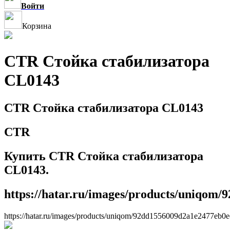
Войти
Корзина
CTR Стойка стабилизатора
CL0143
CTR Стойка стабилизатора CL0143
CTR
Купить CTR Стойка стабилизатора
CL0143.
https://hatar.ru/images/products/uniqom
https://hatar.ru/images/products/uniqom/92dd1556009d2a1e2477eb0e