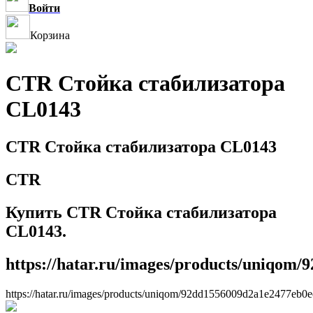
Войти
Корзина
CTR Стойка стабилизатора
CL0143
CTR Стойка стабилизатора CL0143
CTR
Купить CTR Стойка стабилизатора
CL0143.
https://hatar.ru/images/products/uniqom
https://hatar.ru/images/products/uniqom/92dd1556009d2a1e2477eb0e