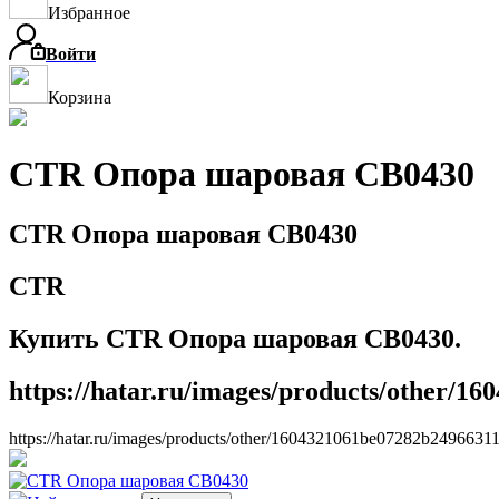
Избранное
Войти
Корзина
CTR Опора шаровая CB0430
CTR Опора шаровая CB0430
CTR
Купить CTR Опора шаровая CB0430.
https://hatar.ru/images/products/other/1
https://hatar.ru/images/products/other/1604321061be07282b2496631