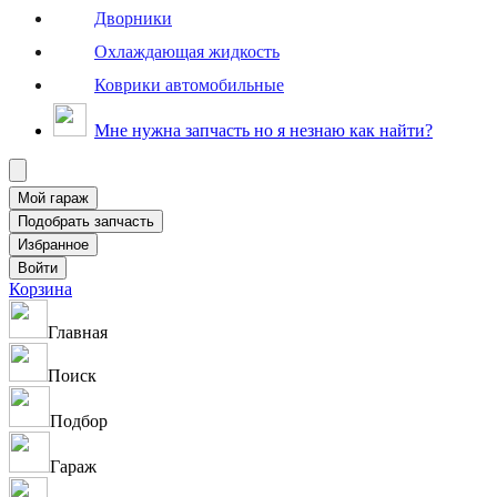
Дворники
Охлаждающая жидкость
Коврики автомобильные
Мне нужна запчасть но я незнаю как найти?
Корзина
Главная
Поиск
Подбор
Гараж