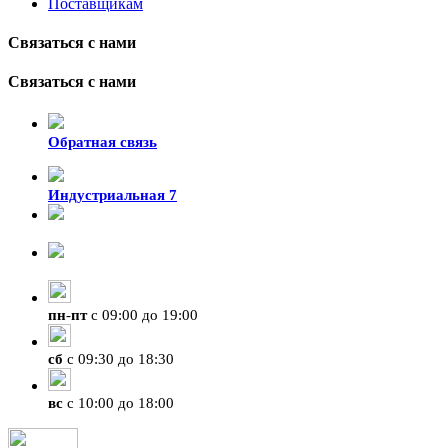
Поставщикам
Связаться с нами
Связаться с нами
Обратная связь
Индустриальная 7
8-924-119-33-15
+7 (4212) 47-50-47
пн
-
пт
с 09:00 до 19:00
сб
с 09:30 до 18:30
вс
с 10:00 до 18:00