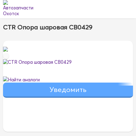
CTR Опора шаровая CB0429
Найти аналоги