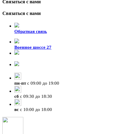
Связаться с нами
Связаться с нами
Обратная связь
Военное шоссе 27
8-929-428-99-09
+7 (423) 207-07-07
пн
-
пт
с 09:00 до 19:00
сб
с 09:30 до 18:30
вс
с 10:00 до 18:00