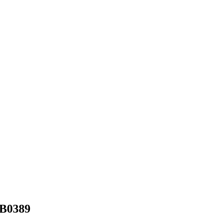
B0389