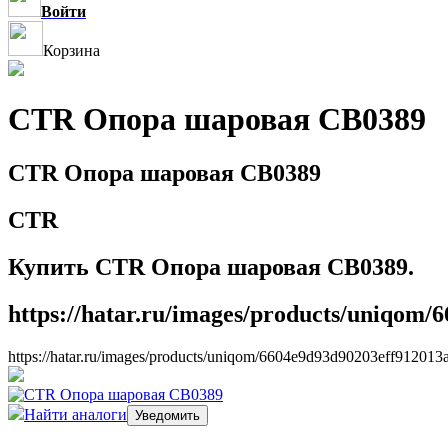
Войти
Корзина
CTR Опора шаровая CB0389
CTR Опора шаровая CB0389
CTR
Купить CTR Опора шаровая CB0389.
https://hatar.ru/images/products/uniqom/
https://hatar.ru/images/products/uniqom/6604e9d93d90203eff912013
Найти аналоги