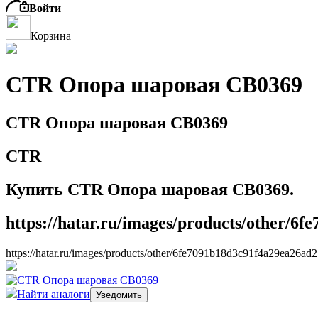
Войти
Корзина
CTR Опора шаровая CB0369
CTR Опора шаровая CB0369
CTR
Купить CTR Опора шаровая CB0369.
https://hatar.ru/images/products/other/6
https://hatar.ru/images/products/other/6fe7091b18d3c91f4a29ea26ad
Найти аналоги