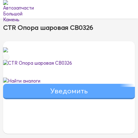
CTR Опора шаровая CB0326
Найти аналоги