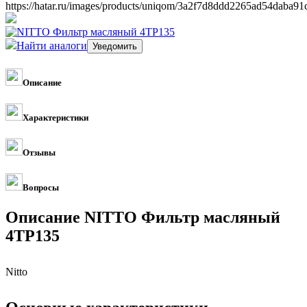
https://hatar.ru/images/products/uniqom/3a2f7d8ddd2265ad54daba9
Найти аналоги
Описание
Характеристики
Отзывы
Вопросы
Описание NITTO Фильтр масляный
4TP135
Nitto