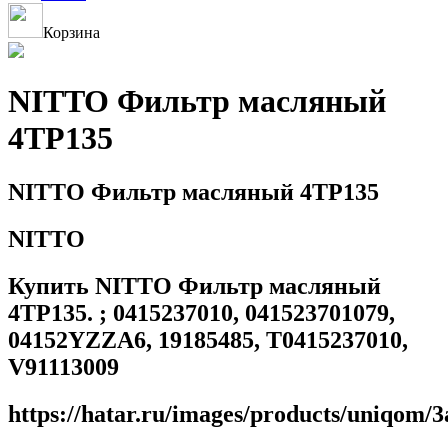
Корзина
NITTO Фильтр масляный
4TP135
NITTO Фильтр масляный 4TP135
NITTO
Купить NITTO Фильтр масляный
4TP135. ; 0415237010, 041523701079,
04152YZZA6, 19185485, T0415237010,
V91113009
https://hatar.ru/images/products/uniqom