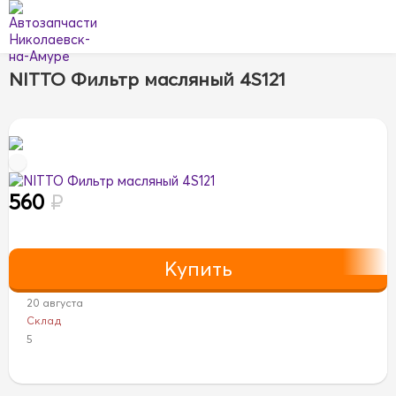
NITTO Фильтр масляный 4S121
560
₽
20 августа
Склад
5