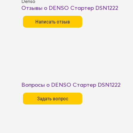
Denso
Отзывы о DENSO Стартер DSN1222
Вопросы о DENSO Стартер DSN1222