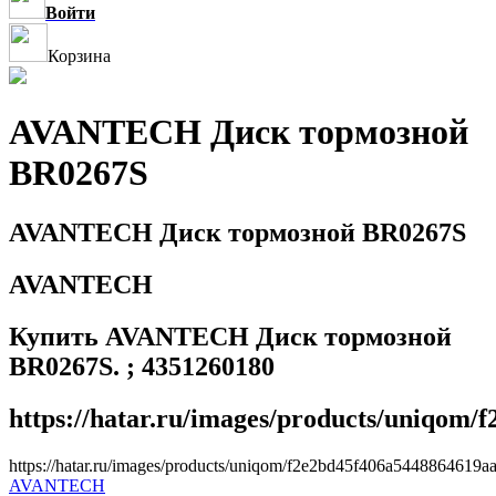
Войти
Корзина
AVANTECH Диск тормозной
BR0267S
AVANTECH Диск тормозной BR0267S
AVANTECH
Купить AVANTECH Диск тормозной
BR0267S. ; 4351260180
https://hatar.ru/images/products/uniqom
https://hatar.ru/images/products/uniqom/f2e2bd45f406a5448864619a
AVANTECH