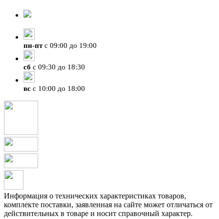
8-924-119-33-15
+7 (4212) 47-50-47
пн
-
пт
с 09:00 до 19:00
сб
с 09:30 до 18:30
вс
с 10:00 до 18:00
Информация о технических характеристиках товаров,
комплекте поставки, заявленная на сайте может отличаться от
действительных в товаре и носит справочный характер.