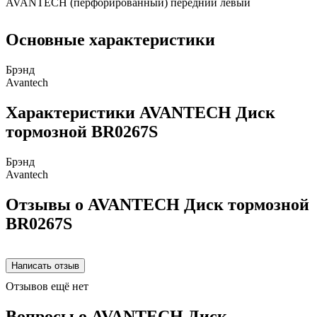
AVANTECH (перфорированный) передний левый
Основные характеристики
Брэнд
Avantech
Характеристики AVANTECH Диск
тормозной BR0267S
Брэнд
Avantech
Отзывы о AVANTECH Диск тормозной
BR0267S
Отзывов ещё нет
Вопросы о AVANTECH Диск