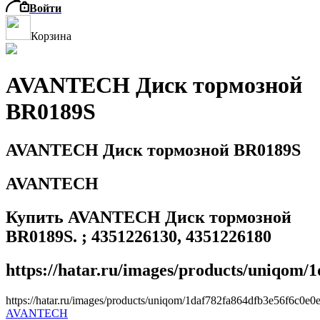
Войти
Корзина
AVANTECH Диск тормозной
BR0189S
AVANTECH Диск тормозной BR0189S
AVANTECH
Купить AVANTECH Диск тормозной
BR0189S. ; 4351226130, 4351226180
https://hatar.ru/images/products/uniqom/
https://hatar.ru/images/products/uniqom/1daf782fa864dfb3e56f6c0e0
AVANTECH