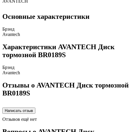
AVANTECH
Основные характеристики
Брэнд
Avantech
Характеристики AVANTECH Диск
тормозной BR0189S
Брэнд
Avantech
Отзывы о AVANTECH Диск тормозной
BR0189S
Отзывов ещё нет
Вопросы о AVANTECH Диск