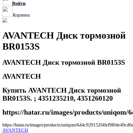
Войти
Корзина
AVANTECH Диск тормозной
BR0153S
AVANTECH Диск тормозной BR0153S
AVANTECH
Купить AVANTECH Диск тормозной
BR0153S. ; 4351235210, 4351260120
https://hatar.ru/images/products/uniqom/
https://hatar.ru/images/products/uniqom/644c929152f4fef9f04e49cd6
AVANTECH