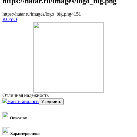
https://hatar.ru/images/logo_big.png
https://hatar.ru/images/logo_big.png
4
1
5
1
KOYO
Отличная надежность
Найти аналоги
Описание
Характеристики