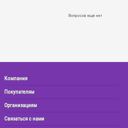
Вопросов ещё нет
Компания
Покупателям
Организациям
Связаться с нами