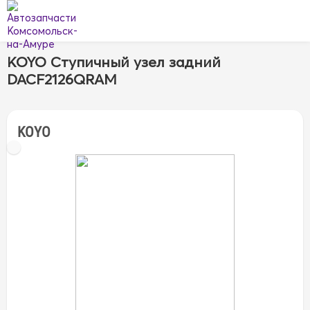
KOYO Ступичный узел задний
DACF2126QRAM
KOYO