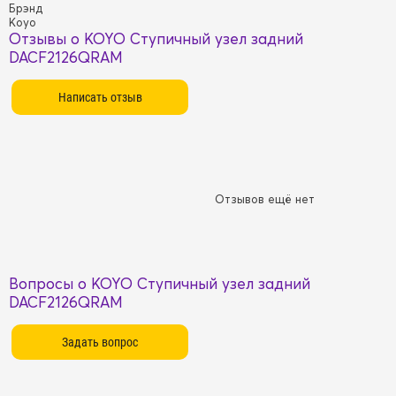
Брэнд
Koyo
Отзывы о KOYO Ступичный узел задний
DACF2126QRAM
Отзывов ещё нет
Вопросы о KOYO Ступичный узел задний
DACF2126QRAM