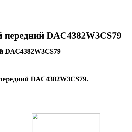
 передний DAC4382W3CS79
й DAC4382W3CS79
передний DAC4382W3CS79.