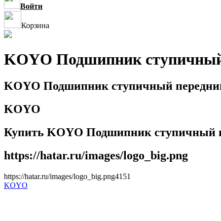
Войти
Корзина
KOYO Подшипник ступичный
KOYO Подшипник ступичный передни
KOYO
Купить KOYO Подшипник ступичный 
https://hatar.ru/images/logo_big.png
https://hatar.ru/images/logo_big.png
4
1
5
1
KOYO