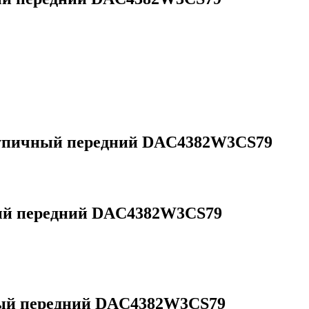
упичный передний DAC4382W3CS79
й передний DAC4382W3CS79
ый передний DAC4382W3CS79