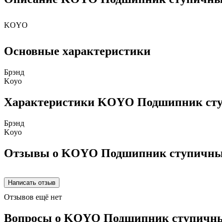
KOYO
Основные характеристики
Брэнд
Koyo
Характеристики KOYO Подшипник ст
Брэнд
Koyo
Отзывы о KOYO Подшипник ступичны
Отзывов ещё нет
Вопросы о KOYO Подшипник ступичн