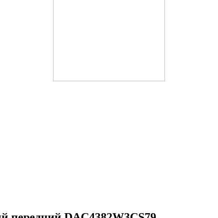
й передний DAC4382W3CS79