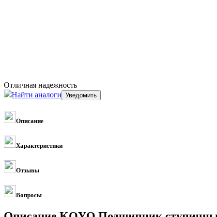
Отличная надежность
Найти аналоги
Описание
Характеристики
Отзывы
Вопросы
Описание KOYO Подшипник ступичны