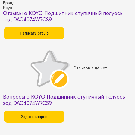
Брэнд
Koyo
Отзывы о KOYO Подшипник ступичный полуось
зад DAC4074W7CS9
Отзывов ещё нет
Вопросы о KOYO Подшипник ступичный полуось
зад DAC4074W7CS9