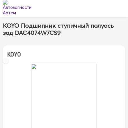
KOYO Подшипник ступичный полуось
зад DAC4074W7CS9
KOYO