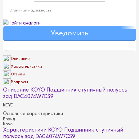
Отличная надежность
Найти аналоги
Описание
Характеристики
Отзывы
Вопросы
Описание KOYO Подшипник ступичный полуось
зад DAC4074W7CS9
KOYO
Основные характеристики
Брэнд
Koyo
Характеристики KOYO Подшипник ступичный
полуось зад DAC4074W7CS9