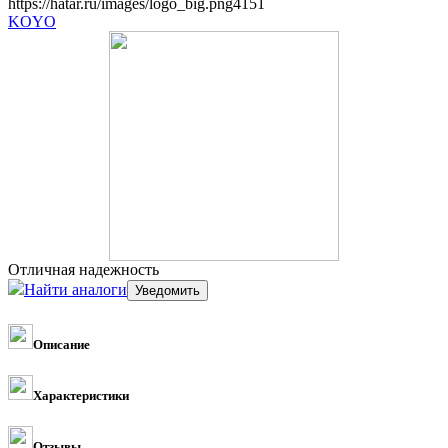
https://hatar.ru/images/logo_big.png
4
1
5
1
KOYO
Отличная надежность
Найти аналоги
Описание
Характеристики
Отзывы