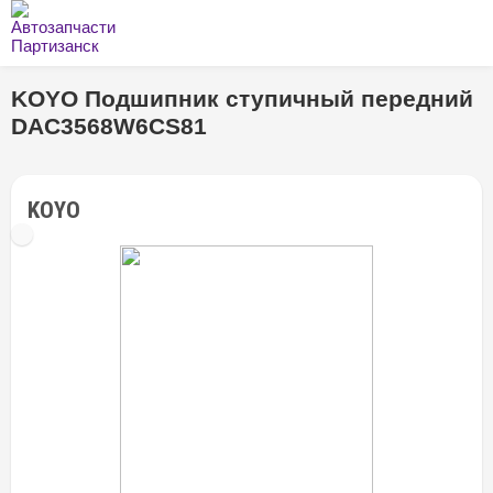
KOYO Подшипник ступичный передний
DAC3568W6CS81
KOYO