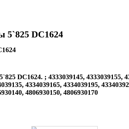
ы 5`825 DC1624
C1624
25 DC1624. ; 4333039145, 4333039155, 43
4039135, 4334039165, 4334039195, 43340392
6930140, 4806930150, 4806930170