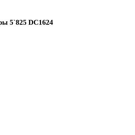
ры 5`825 DC1624