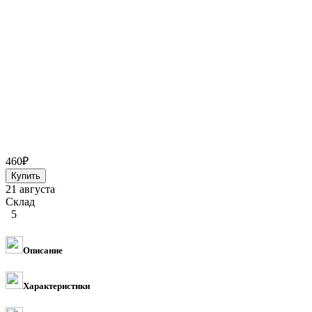
460
₽
21 августа
Склад
5
Описание
Характеристики