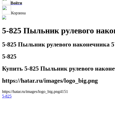
Войти
Корзина
5-825 Пыльник рулевого нако
5-825 Пыльник рулевого наконечника 5
5-825
Купить 5-825 Пыльник рулевого наконе
https://hatar.ru/images/logo_big.png
https://hatar.ru/images/logo_big.png
4
1
5
1
5-825