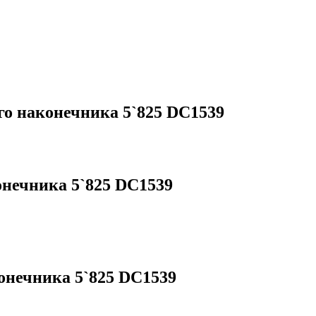
го наконечника 5`825 DC1539
онечника 5`825 DC1539
онечника 5`825 DC1539