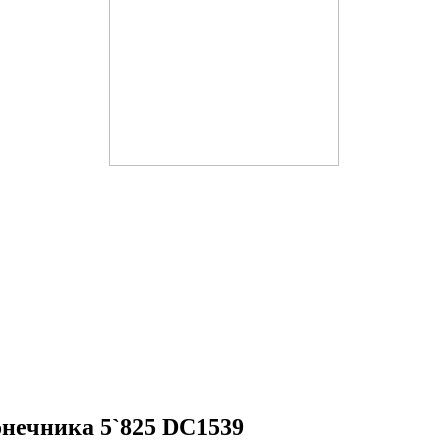
нечника 5`825 DC1539