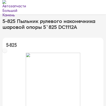
5-825 Пыльник рулевого наконечника
шаровой опоры 5`825 DC1112A
5-825