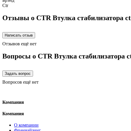
Брэнд
Ctr
Отзывы о CTR Втулка стабилизатора ct
Отзывов ещё нет
Вопросы о CTR Втулка стабилизатора c
Вопросов ещё нет
Компания
Компания
О компании
Франчайзинг