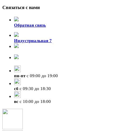
Связаться с нами
Обратная связь
Индустриальная 7
8-924-119-33-15
+7 (4212) 47-50-47
пн
-
пт
с 09:00 до 19:00
сб
с 09:30 до 18:30
вс
с 10:00 до 18:00