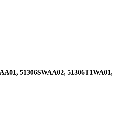
WAA01, 51306SWAA02, 51306T1WA01,