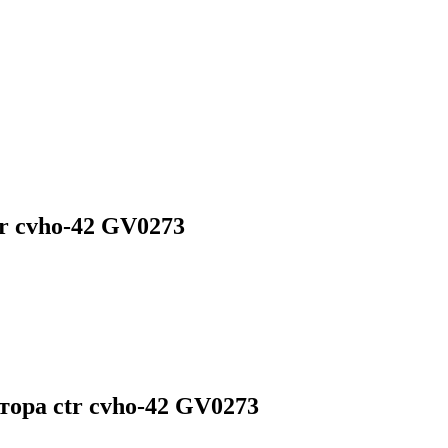
r cvho-42 GV0273
ора ctr cvho-42 GV0273