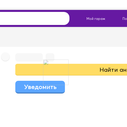
Найти ан