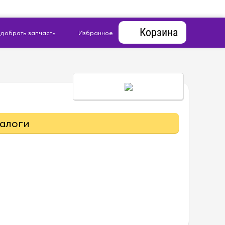
Корзина
алоги