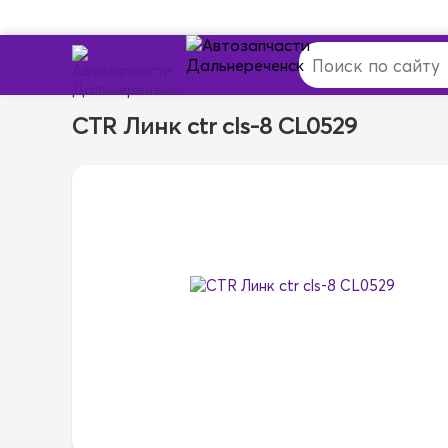
CTR Линк ctr cls-8 CL0529