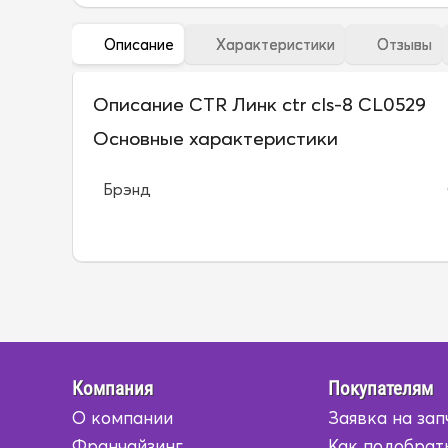
Описание
Характеристики
Отзывы
Описание CTR Линк ctr cls-8 CL0529
Основные характеристики
Брэнд
Компания
Покупателям
О компании
Заявка на зап
Франчайзинг
Как подобрат