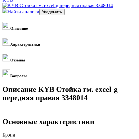
Найти аналоги
Описание
Характеристики
Отзывы
Вопросы
Описание KYB Стойка гм. excel-g
передняя правая 3348014
Основные характеристики
Брэнд