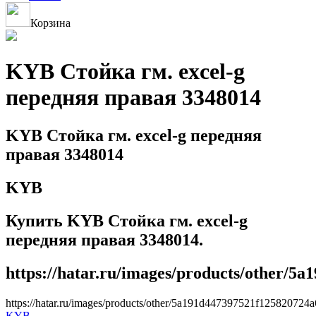
Корзина
KYB Стойка гм. excel-g
передняя правая 3348014
KYB Стойка гм. excel-g передняя
правая 3348014
KYB
Купить KYB Стойка гм. excel-g
передняя правая 3348014.
https://hatar.ru/images/products/other/5
https://hatar.ru/images/products/other/5a191d447397521f125820724
KYB