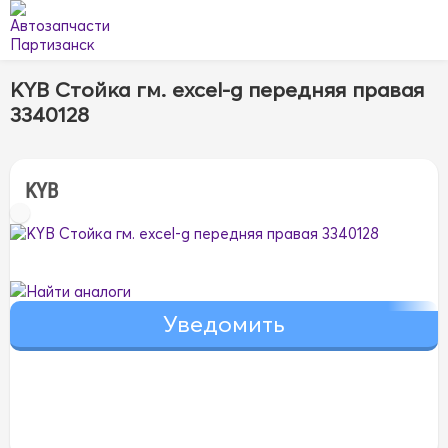
KYB Стойка гм. excel-g передняя правая
3340128
KYB
Найти аналоги