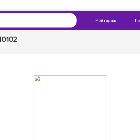
H0102