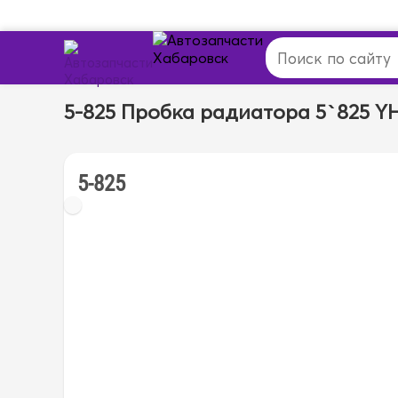
5-825 Пробка радиатора 5`825 Y
5-825