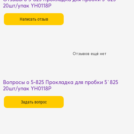
20шт/упак YH0118P
Отзывов ещё нет
Вопросы о 5-825 Прокладка для пробки 5`825
20шт/упак YH0118P