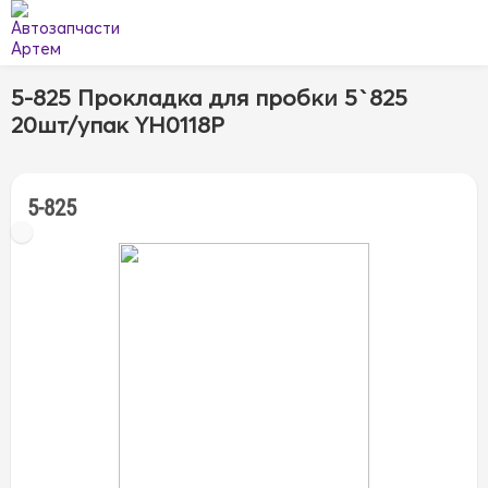
5-825 Прокладка для пробки 5`825
20шт/упак YH0118P
5-825