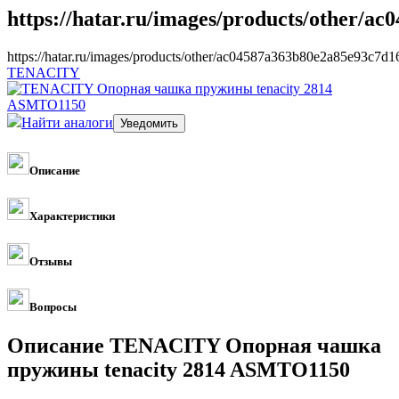
https://hatar.ru/images/products/other/a
https://hatar.ru/images/products/other/ac04587a363b80e2a85e93c7d
TENACITY
Найти аналоги
Описание
Характеристики
Отзывы
Вопросы
Описание TENACITY Опорная чашка
пружины tenacity 2814 ASMTO1150