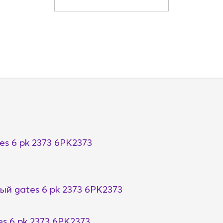
s 6 pk 2373 6PK2373
й gates 6 pk 2373 6PK2373
s 6 pk 2373 6PK2373