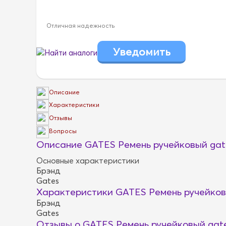
Отличная надежность
Найти аналоги
Описание
Характеристики
Отзывы
Вопросы
Описание GATES Ремень ручейковый gate
Основные характеристики
Брэнд
Gates
Характеристики GATES Ремень ручейковы
Брэнд
Gates
Отзывы о GATES Ремень ручейковый gate