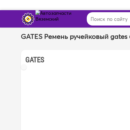
GATES Ремень ручейковый gates 6
GATES