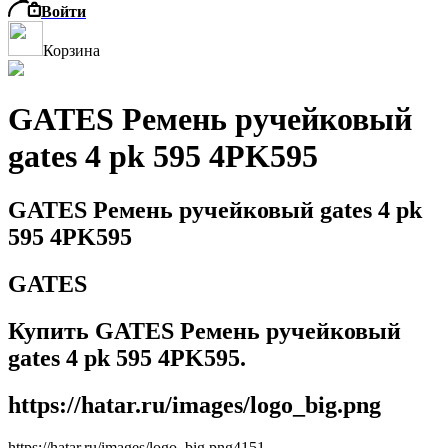
Войти
Корзина
GATES Ремень ручейковый
gates 4 pk 595 4PK595
GATES Ремень ручейковый gates 4 pk
595 4PK595
GATES
Купить GATES Ремень ручейковый
gates 4 pk 595 4PK595.
https://hatar.ru/images/logo_big.png
https://hatar.ru/images/logo_big.png
4
1
5
1