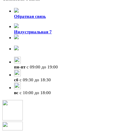
Обратная связь
Индустриальная 7
8-924-119-33-15
+7 (4212) 47-50-47
пн
-
пт
с 09:00 до 19:00
сб
с 09:30 до 18:30
вс
с 10:00 до 18:00