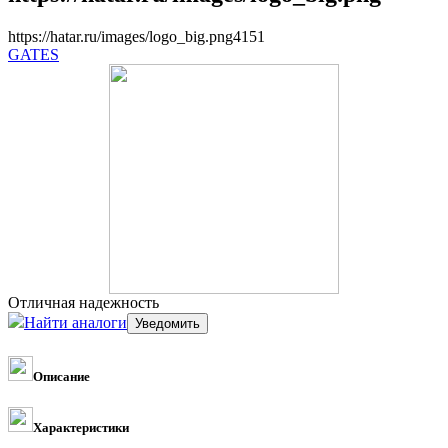
https://hatar.ru/images/logo_big.png
4
1
5
1
GATES
Отличная надежность
Найти аналоги
Описание
Характеристики