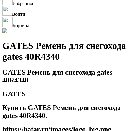
Избранное
Войти
Корзина
GATES Ремень для снегохода
gates 40R4340
GATES Ремень для снегохода gates
40R4340
GATES
Купить GATES Ремень для снегохода
gates 40R4340.
https://hatar.ru/images/logo_big.png