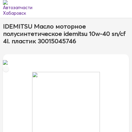
IDEMITSU Масло моторное
полусинтетическое idemitsu 10w-40 sn/cf
4l. пластик 30015045746