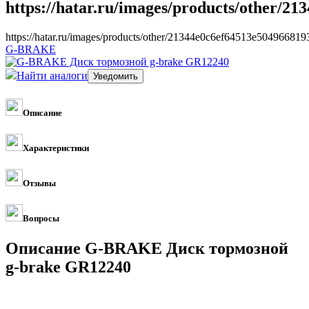
https://hatar.ru/images/products/other/2
https://hatar.ru/images/products/other/21344e0c6ef64513e50496681
G-BRAKE
Найти аналоги
Описание
Характеристики
Отзывы
Вопросы
Описание G-BRAKE Диск тормозной
g-brake GR12240