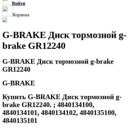
Войти
Корзина
G-BRAKE Диск тормозной g-
brake GR12240
G-BRAKE Диск тормозной g-brake
GR12240
G-BRAKE
Купить G-BRAKE Диск тормозной g-
brake GR12240. ; 4840134100,
4840134101, 4840134102, 4840135100,
4840135101