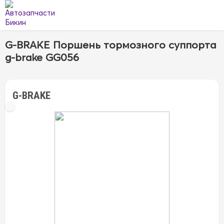
G-BRAKE Поршень тормозного суппорта
g-brake GG056
G-BRAKE