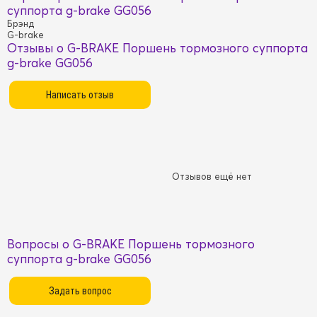
суппорта g-brake GG056
Брэнд
G-brake
Отзывы о G-BRAKE Поршень тормозного суппорта
g-brake GG056
Отзывов ещё нет
Вопросы о G-BRAKE Поршень тормозного
суппорта g-brake GG056