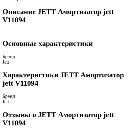
Описание JETT Амортизатор jett
V11094
Основные характеристики
Брэнд
Jett
Характеристики JETT Амортизатор
jett V11094
Брэнд
Jett
Отзывы о JETT Амортизатор jett
V11094