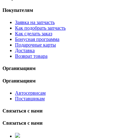
Покупателям
Заявка на запчасть
Как подобрать запчасть
Как сделать заказ
Бонусная программа
Подарочные карты
Доставка
Возврат товара
Организациям
Организациям
Автосервисам
Поставщикам
Связаться с нами
Связаться с нами