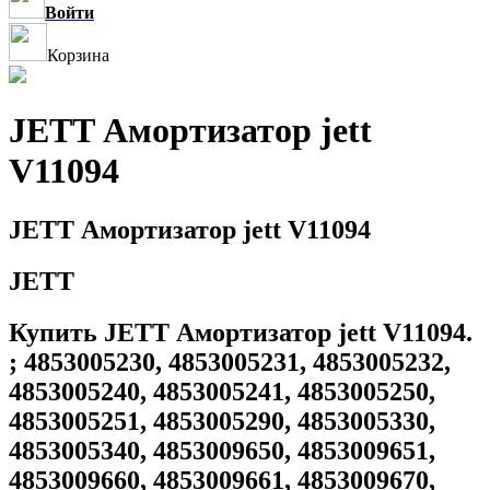
Войти
Корзина
JETT Амортизатор jett
V11094
JETT Амортизатор jett V11094
JETT
Купить JETT Амортизатор jett V11094.
; 4853005230, 4853005231, 4853005232,
4853005240, 4853005241, 4853005250,
4853005251, 4853005290, 4853005330,
4853005340, 4853009650, 4853009651,
4853009660, 4853009661, 4853009670,