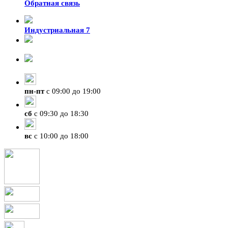
Обратная связь
Индустриальная 7
8-924-119-33-15
+7 (4212) 47-50-47
пн
-
пт
с 09:00 до 19:00
сб
с 09:30 до 18:30
вс
с 10:00 до 18:00