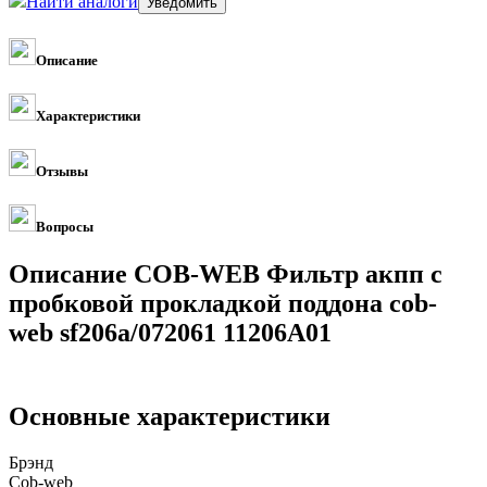
Найти аналоги
Описание
Характеристики
Отзывы
Вопросы
Описание COB-WEB Фильтр акпп с
пробковой прокладкой поддона cob-
web sf206a/072061 11206A01
Основные характеристики
Брэнд
Cob-web