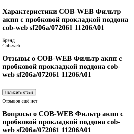
Характеристики COB-WEB Фильтр
акпп с пробковой прокладкой поддона
cob-web sf206a/072061 11206A01
Брэнд
Cob-web
Отзывы о COB-WEB Фильтр акпп с
пробковой прокладкой поддона cob-
web sf206a/072061 11206A01
Отзывов ещё нет
Вопросы о COB-WEB Фильтр акпп с
пробковой прокладкой поддона cob-
web sf206a/072061 11206A01