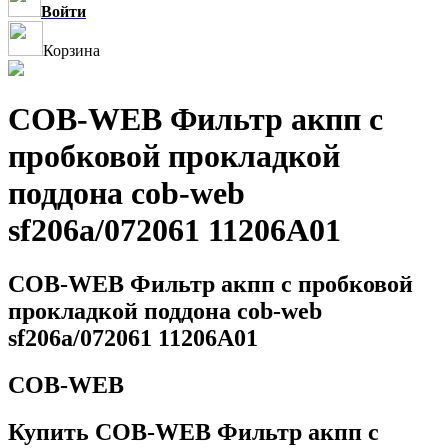
Войти
Корзина
COB-WEB Фильтр акпп с
пробковой прокладкой
поддона cob-web
sf206a/072061 11206A01
COB-WEB Фильтр акпп с пробковой
прокладкой поддона cob-web
sf206a/072061 11206A01
COB-WEB
Купить COB-WEB Фильтр акпп с