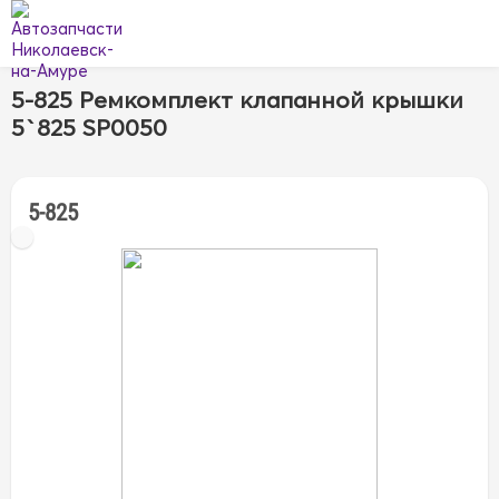
5-825 Ремкомплект клапанной крышки
5`825 SP0050
5-825