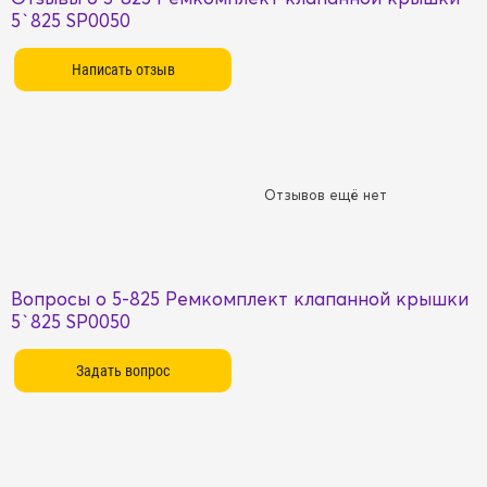
5`825 SP0050
Отзывов ещё нет
Вопросы о 5-825 Ремкомплект клапанной крышки
5`825 SP0050