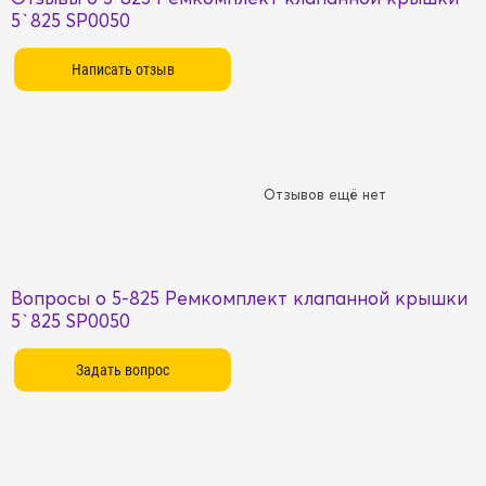
5`825 SP0050
Отзывов ещё нет
Вопросы о 5-825 Ремкомплект клапанной крышки
5`825 SP0050