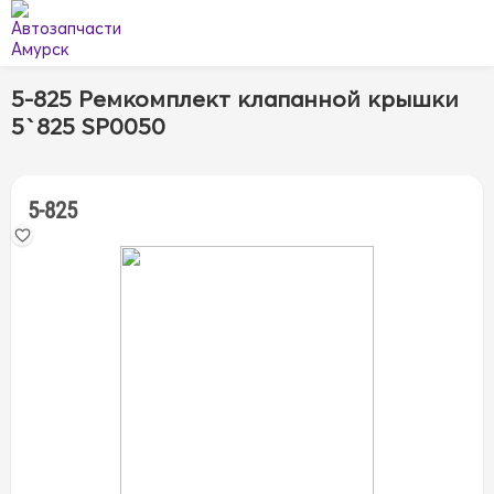
5-825 Ремкомплект клапанной крышки
5`825 SP0050
5-825