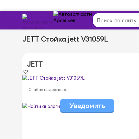
JETT Стойка jett V31059L
JETT
Слабая надежность
Найти аналоги