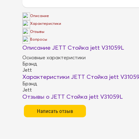
Описание
Характеристики
Отзывы
Вопросы
Описание JETT Стойка jett V31059L
Основные характеристики
Брэнд
Jett
Характеристики JETT Стойка jett V3105
Брэнд
Jett
Отзывы о JETT Стойка jett V31059L