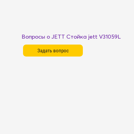
Вопросы о JETT Стойка jett V31059L