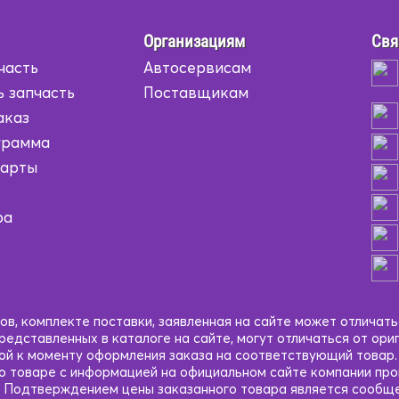
Организациям
Свя
часть
Автосервисам
ь запчасть
Поставщикам
аказ
грамма
карты
ра
в, комплекте поставки, заявленная на сайте может отличать
едставленных в каталоге на сайте, могут отличаться от ори
кой к моменту оформления заказа на соответствующий товар
 о товаре с информацией на официальном сайте компании пр
 Подтверждением цены заказанного товара является сообще