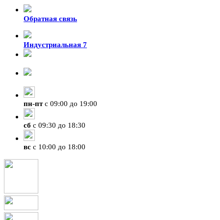
Обратная связь
Индустриальная 7
8-924-119-33-15
+7 (4212) 47-50-47
пн
-
пт
с 09:00 до 19:00
сб
с 09:30 до 18:30
вс
с 10:00 до 18:00