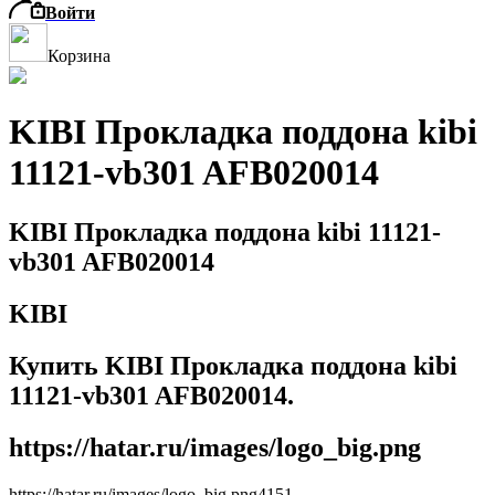
Войти
Корзина
KIBI Прокладка поддона kibi
11121-vb301 AFB020014
KIBI Прокладка поддона kibi 11121-
vb301 AFB020014
KIBI
Купить KIBI Прокладка поддона kibi
11121-vb301 AFB020014.
https://hatar.ru/images/logo_big.png
https://hatar.ru/images/logo_big.png
4
1
5
1