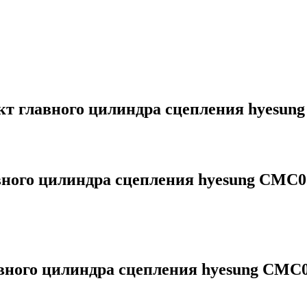
 главного цилиндра сцепления hyesun
ого цилиндра сцепления hyesung CMC0
ного цилиндра сцепления hyesung CMC