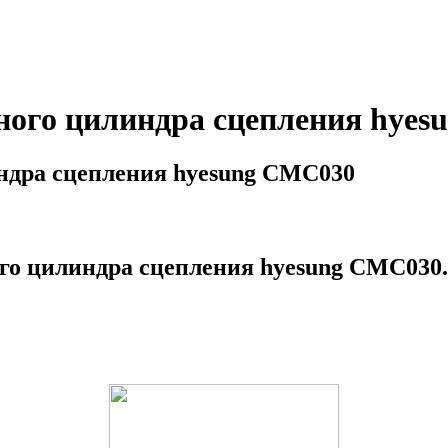
ого цилиндра сцепления hyes
дра сцепления hyesung CMC030
о цилиндра сцепления hyesung CMC030.