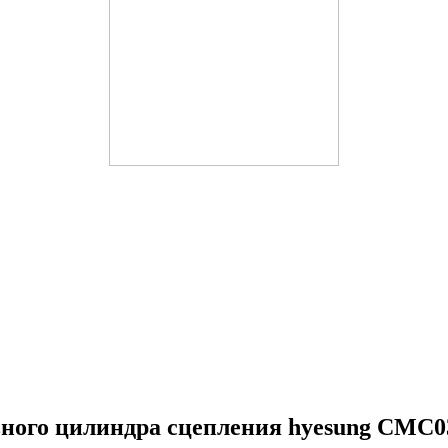
ого цилиндра сцепления hyesung CMC0