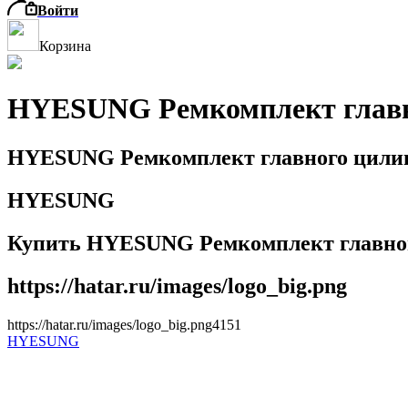
Войти
Корзина
HYESUNG Ремкомплект главн
HYESUNG Ремкомплект главного цилин
HYESUNG
Купить HYESUNG Ремкомплект главног
https://hatar.ru/images/logo_big.png
https://hatar.ru/images/logo_big.png
4
1
5
1
HYESUNG