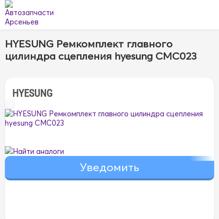
HYESUNG Ремкомплект главного
цилиндра сцепления hyesung CMC023
HYESUNG
Найти аналоги