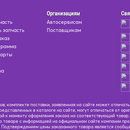
Организациям
Свя
часть
Автосервисам
ь запчасть
Поставщикам
аказ
грамма
карты
ра
в, комплекте поставки, заявленная на сайте может отличать
едставленных в каталоге на сайте, могут отличаться от ори
кой к моменту оформления заказа на соответствующий товар
 о товаре с информацией на официальном сайте компании пр
 Подтверждением цены заказанного товара является сообще