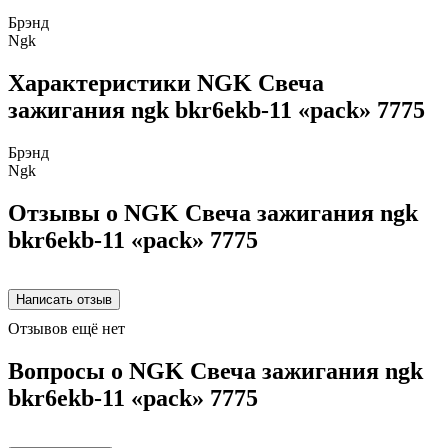
Брэнд
Ngk
Характеристики NGK Свеча
зажигания ngk bkr6ekb-11 «pack» 7775
Брэнд
Ngk
Отзывы о NGK Свеча зажигания ngk
bkr6ekb-11 «pack» 7775
Отзывов ещё нет
Вопросы о NGK Свеча зажигания ngk
bkr6ekb-11 «pack» 7775