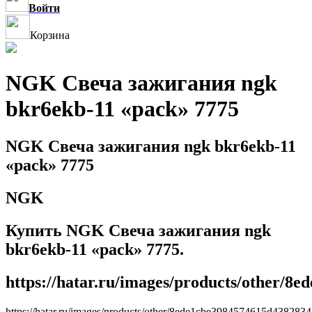
Войти
Корзина
NGK Свеча зажигания ngk
bkr6ekb-11 «pack» 7775
NGK Свеча зажигания ngk bkr6ekb-11
«pack» 7775
NGK
Купить NGK Свеча зажигания ngk
bkr6ekb-11 «pack» 7775.
https://hatar.ru/images/products/other/8
https://hatar.ru/images/products/other/8ede1cbe3984574615d438283