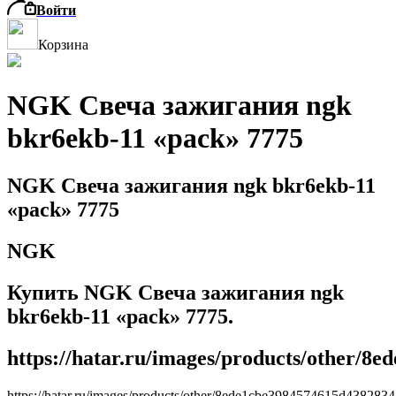
Войти
Корзина
NGK Свеча зажигания ngk
bkr6ekb-11 «pack» 7775
NGK Свеча зажигания ngk bkr6ekb-11
«pack» 7775
NGK
Купить NGK Свеча зажигания ngk
bkr6ekb-11 «pack» 7775.
https://hatar.ru/images/products/other/8
https://hatar.ru/images/products/other/8ede1cbe3984574615d438283