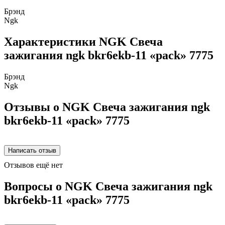
Брэнд
Ngk
Характеристики NGK Свеча
зажигания ngk bkr6ekb-11 «pack» 7775
Брэнд
Ngk
Отзывы о NGK Свеча зажигания ngk
bkr6ekb-11 «pack» 7775
Отзывов ещё нет
Вопросы о NGK Свеча зажигания ngk
bkr6ekb-11 «pack» 7775