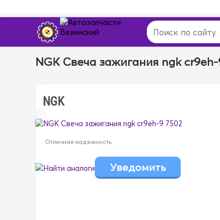
NGK Свеча зажигания ngk cr9eh-
NGK
Отличная надежность
Найти аналоги