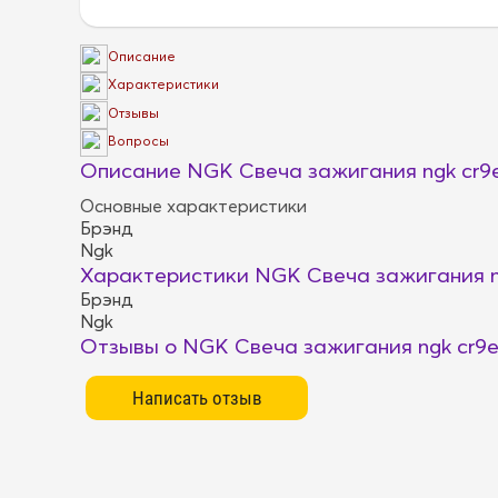
Описание
Характеристики
Отзывы
Вопросы
Описание NGK Свеча зажигания ngk cr9
Основные характеристики
Брэнд
Ngk
Характеристики NGK Свеча зажигания n
Брэнд
Ngk
Отзывы о NGK Свеча зажигания ngk cr9e