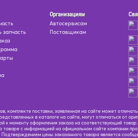
Организациям
Свя
часть
Автосервисам
ь запчасть
Поставщикам
аказ
грамма
карты
ра
в, комплекте поставки, заявленная на сайте может отличать
едставленных в каталоге на сайте, могут отличаться от ори
кой к моменту оформления заказа на соответствующий товар
 о товаре с информацией на официальном сайте компании пр
 Подтверждением цены заказанного товара является сообще