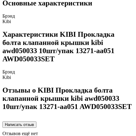
Основные характеристики
Брэнд
Kibi
Характеристики KIBI Прокладка
болта клапанной крышки kibi
awd050033 10шт/упак 13271-aa051
AWD050033SET
Брэнд
Kibi
Отзывы о KIBI Прокладка болта
клапанной крышки kibi awd050033
10шт/упак 13271-aa051 AWD050033SET
Отзывов ещё нет