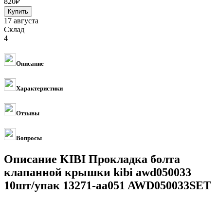
820
₽
17 августа
Склад
4
Описание
Характеристики
Отзывы
Вопросы
Описание KIBI Прокладка болта
клапанной крышки kibi awd050033
10шт/упак 13271-aa051 AWD050033SET