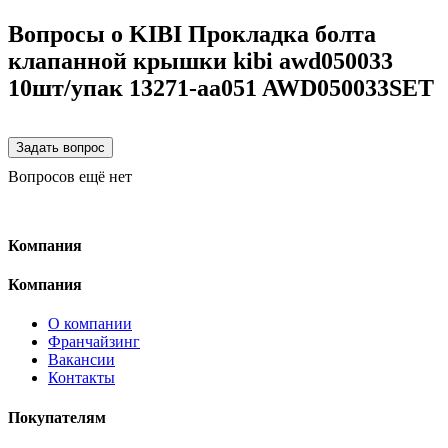
Вопросы о KIBI Прокладка болта
клапанной крышки kibi awd050033
10шт/упак 13271-aa051 AWD050033SET
Вопросов ещё нет
Компания
Компания
О компании
Франчайзинг
Вакансии
Контакты
Покупателям