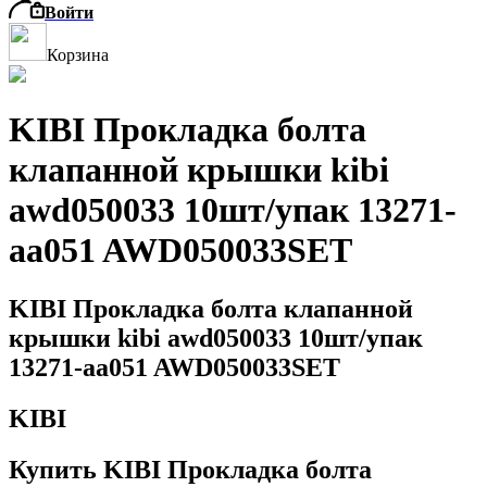
Войти
Корзина
KIBI Прокладка болта
клапанной крышки kibi
awd050033 10шт/упак 13271-
aa051 AWD050033SET
KIBI Прокладка болта клапанной
крышки kibi awd050033 10шт/упак
13271-aa051 AWD050033SET
KIBI
Купить KIBI Прокладка болта