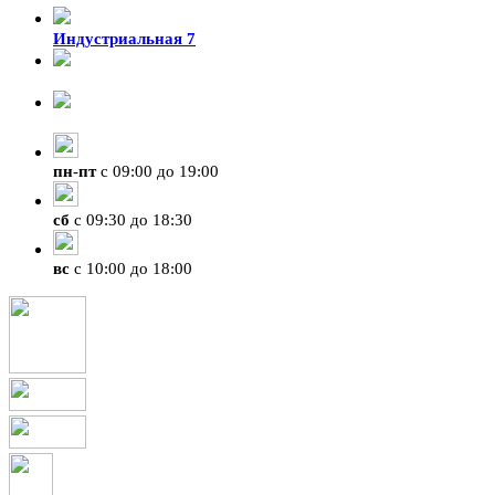
Индустриальная 7
8-924-119-33-15
+7 (4212) 47-50-47
пн
-
пт
с 09:00 до 19:00
сб
с 09:30 до 18:30
вс
с 10:00 до 18:00